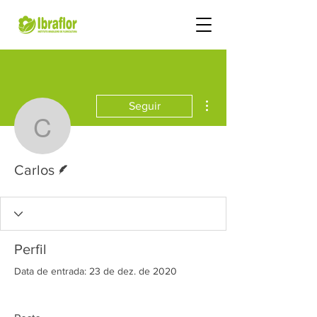
Mais ações
Seguir
Carlos
Escritor
Carlos
Perfil
Data de entrada: 23 de dez. de 2020