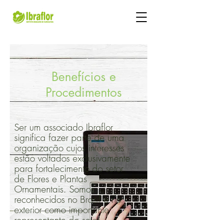
Benefícios e
Procedimentos
Ser um associado Ibraflor
significa fazer parte de uma
organização cujos interesses
estão voltados exclusivamente
para fortalecimento do setor
de Flores e Plantas
Ornamentais. Somos
reconhecidos no Brasil e no
exterior como importante