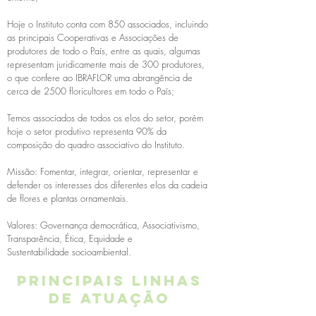
Hoje o Instituto conta com 850 associados, incluindo
as principais Cooperativas e Associações de
produtores de todo o País, entre as quais, algumas
representam juridicamente mais de 300 produtores,
o que confere ao IBRAFLOR uma abrangência de
cerca de 2500 floricultores em todo o País;
Temos associados de todos os elos do setor, porém
hoje o setor produtivo representa 90% da
composição do quadro associativo do Instituto.
Missão: Fomentar, integrar, orientar, representar e
defender os interesses dos diferentes elos da cadeia
de flores e plantas ornamentais.
Valores: Governança democrática, Associativismo,
Transparência, Ética, Equidade e
Sustentabilidade socioambiental.
Principais linhas
de atuação