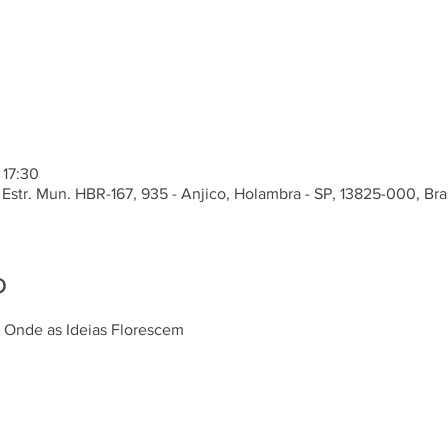
 17:30
Estr. Mun. HBR-167, 935 - Anjico, Holambra - SP, 13825-000, Bras
o
 - Onde as Ideias Florescem