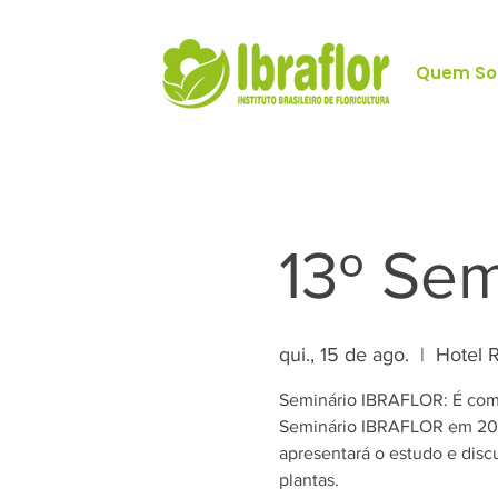
Quem S
13º Sem
qui., 15 de ago.
  |  
Hotel 
Seminário IBRAFLOR: É com
Seminário IBRAFLOR em 202
apresentará o estudo e dis
plantas.