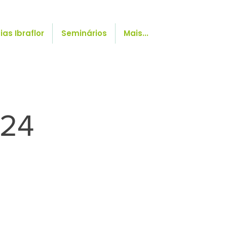
ias Ibraflor
Seminários
Mais...
024