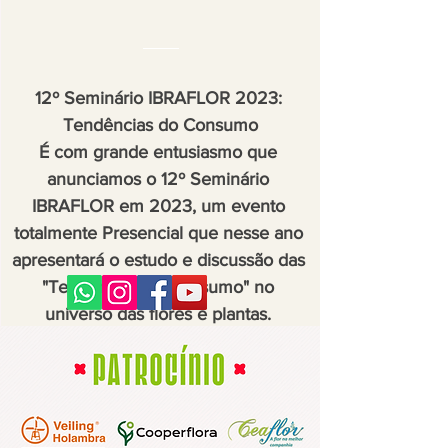
12º Seminário IBRAFLOR 2023: 
Tendências do Consumo

É com grande entusiasmo que 
anunciamos o 12º Seminário 
IBRAFLOR em 2023, um evento 
totalmente Presencial que nesse ano 
apresentará o estudo e discussão das 
"Tendências do Consumo" no 
universo das flores e plantas. 
Informações