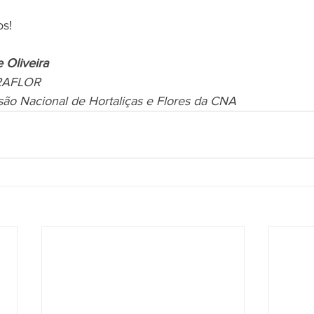
s!
 Oliveira
BRAFLOR
ão Nacional de Hortaliças e Flores da CNA