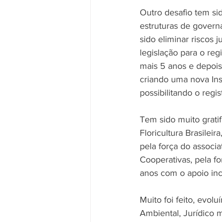
Outro desafio tem si
estruturas de govern
sido eliminar riscos 
legislação para o reg
mais 5 anos e depois
criando uma nova In
possibilitando o regi
Tem sido muito gratif
Floricultura Brasile
pela força do associa
Cooperativas, pela f
anos com o apoio in
Muito foi feito, evo
Ambiental, Jurídico m