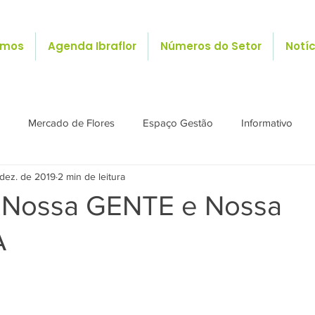
omos
Agenda Ibraflor
Números do Setor
Notíc
Mercado de Flores
Espaço Gestão
Informativo
 dez. de 2019
2 min de leitura
 Nossa GENTE e Nossa
A