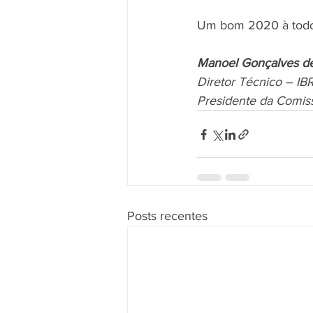
Um bom 2020 à todo
Manoel Gonçalves de
Diretor Técnico – I
Presidente da Comiss
Posts recentes