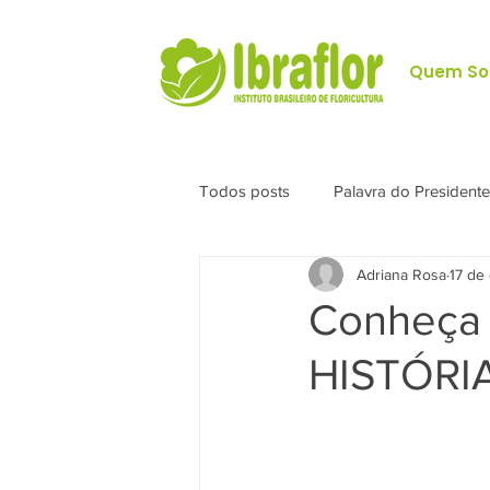
Quem S
Todos posts
Palavra do Presidente
Adriana Rosa
17 de
Conheça
HISTÓRI