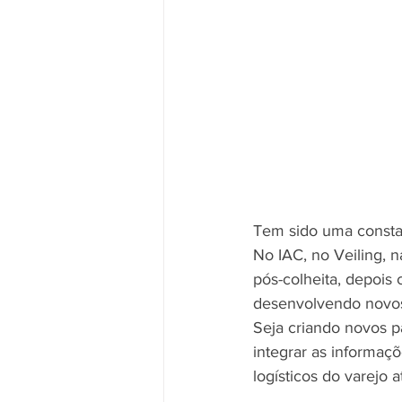
Tem sido uma constan
No IAC, no Veiling, n
pós-colheita, depois 
desenvolvendo novos 
Seja criando novos p
integrar as informaçõ
logísticos do varejo a