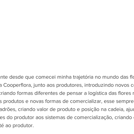
te desde que comecei minha trajetória no mundo das flo
a Cooperflora, junto aos produtores, introduzindo novos c
criando formas diferentes de pensar a logística das flores 
produtos e novas formas de comercializar, esse sempre 
adrões, criando valor de produto e posição na cadeia, aj
es do produtor aos sistemas de comercialização, criando 
té ao produtor.