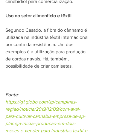
canabidiol para comercialização.
Uso no setor alimentício e têxtil
Segundo Casado, a fibra do cânhamo é 
utilizada na indústria têxtil internacional 
por conta da resistência. Um dos 
exemplos é a utilização para produção 
de cordas navais. Há, também, 
possibilidade de criar camisetas.
Fonte: 
https://g1.globo.com/sp/campinas-
regiao/noticia/2019/12/09/com-aval-
para-cultivar-cannabis-empresa-de-sp-
planeja-iniciar-producao-em-dois-
meses-e-vender-para-industrias-textil-e-