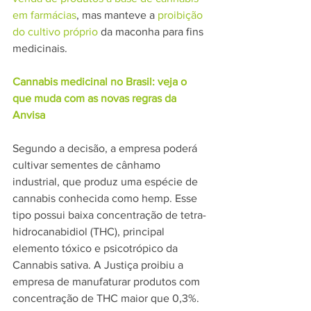
em farmácias
, mas manteve a 
proibição 
do cultivo próprio
 da maconha para fins 
medicinais.
Cannabis medicinal no Brasil: veja o 
que muda com as novas regras da 
Anvisa
Segundo a decisão, a empresa poderá 
cultivar sementes de cânhamo 
industrial, que produz uma espécie de 
cannabis conhecida como hemp. Esse 
tipo possui baixa concentração de tetra-
hidrocanabidiol (THC), principal 
elemento tóxico e psicotrópico da 
Cannabis sativa. A Justiça proibiu a 
empresa de manufaturar produtos com 
concentração de THC maior que 0,3%.