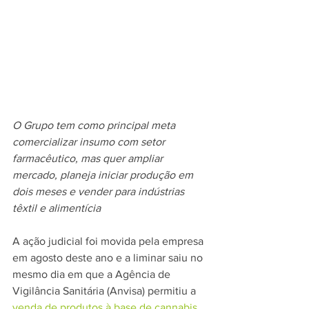
O Grupo tem como principal meta 
comercializar insumo com setor 
farmacêutico, mas quer ampliar 
mercado, planeja iniciar produção em 
dois meses e vender para indústrias 
têxtil e alimentícia
A ação judicial foi movida pela empresa 
em agosto deste ano e a liminar saiu no 
mesmo dia em que a Agência de 
Vigilância Sanitária (Anvisa) permitiu a 
venda de produtos à base de cannabis 